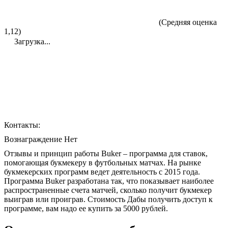
(Средняя оценка
1,12)
Загрузка...
Контакты:
Вознаграждение
Нет
Отзывы и принцип работы Buker – программа для ставок,
помогающая букмекеру в футбольных матчах. На рынке
букмекерских программ ведет деятельность с 2015 года.
Программа Buker разработана так, что показывает наиболее
распространенные счета матчей, сколько получит букмекер
выиграв или проиграв. Стоимость Дабы получить доступ к
программе, вам надо ее купить за 5000 рублей.