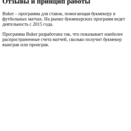
Отзывы и принцип работы
Buker – программа для ставок, помогающая букмекеру в
футбольных матчах. На рынке букмекерских программ ведет
деятельность с 2015 года.
Программа Buker разработана так, что показывает наиболее
распространенные счета матчей, сколько получит букмекер
выиграв или проиграв.