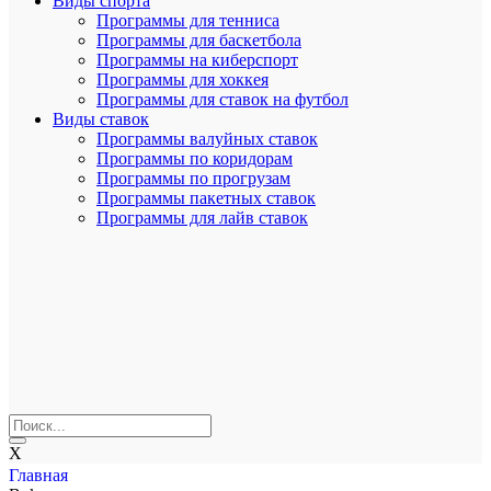
Виды спорта
Программы для тенниса
Программы для баскетбола
Программы на киберспорт
Программы для хоккея
Программы для ставок на футбол
Виды ставок
Программы валуйных ставок
Программы по коридорам
Программы по прогрузам
Программы пакетных ставок
Программы для лайв ставок
X
Главная