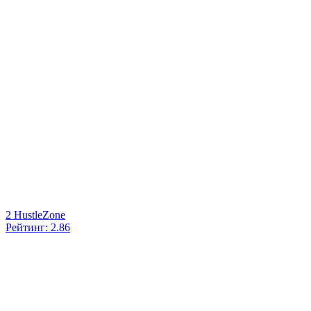
2
HustleZone
Рейтинг: 2.86