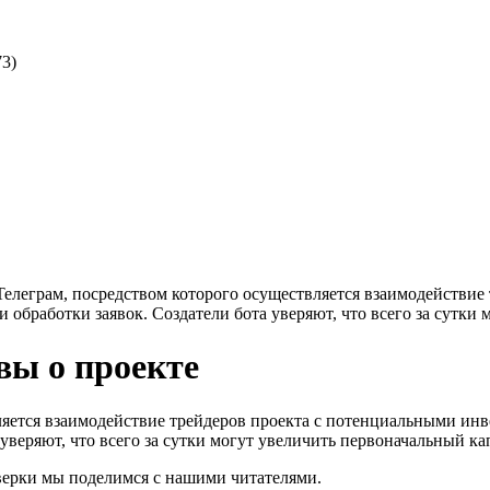
73)
в Телеграм, посредством которого осуществляется взаимодействи
бработки заявок. Создатели бота уверяют, что всего за сутки м
вы о проекте
твляется взаимодействие трейдеров проекта с потенциальными и
веряют, что всего за сутки могут увеличить первоначальный капи
оверки мы поделимся с нашими читателями.