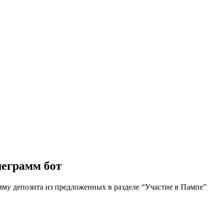
еграмм бот
мму депозита из предложенных в разделе “Участие в Пампе”