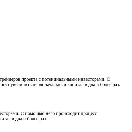
е трейдеров проекта с потенциальными инвесторами. С
огут увеличить первоначальный капитал в два и более раз.
нвесторами. С помощью него происходит процесс
тал в два и более раз.