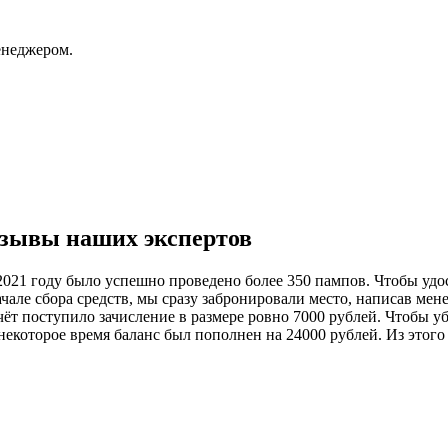
енеджером.
тзывы наших экспертов
в 2021 году было успешно проведено более 350 пампов. Чтобы уд
чале сбора средств, мы сразу забронировали место, написав ме
чёт поступило зачисление в размере ровно 7000 рублей. Чтобы у
которое время баланс был пополнен на 24000 рублей. Из этого с