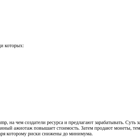
ди которых:
p, на чем создатели ресурса и предлагают зарабатывать. Суть з
данный ажиотаж повышает стоимость. Затем продают монеты, тем
даря которому риски снижены до минимума.