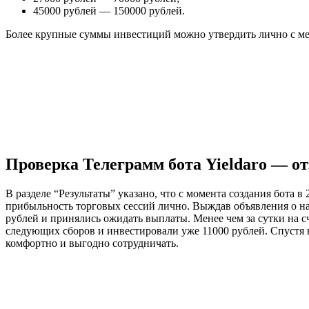
45000 рублей — 150000 рублей.
Более крупные суммы инвестиций можно утвердить лично с м
Проверка Телеграмм бота Yieldaro — о
В разделе “Результаты” указано, что с момента создания бота 
прибыльность торговых сессий лично. Выждав объявления о на
рублей и принялись ожидать выплаты. Менее чем за сутки на с
следующих сборов и инвестировали уже 11000 рублей. Спустя не
комфортно и выгодно сотрудничать.