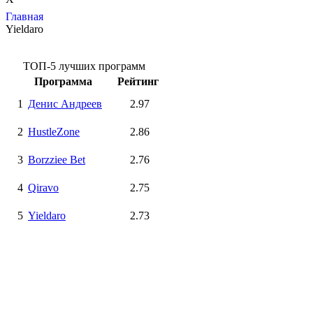
Главная
Yieldaro
ТОП-5 лучших программ
Программа
Рейтинг
1
Денис Андреев
2.97
2
HustleZone
2.86
3
Borzziee Bet
2.76
4
Qiravo
2.75
5
Yieldaro
2.73