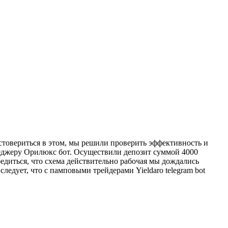
остовериться в этом, мы решили проверить эффективность и
неджеру Орилюкс бот. Осуществили депозит суммой 4000
бедиться, что схема действительно рабочая мы дождались
ледует, что с памповыми трейдерами Yieldaro telegram bot