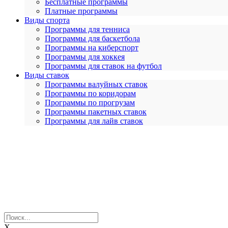
Бесплатные программы
Платные программы
Виды спорта
Программы для тенниса
Программы для баскетбола
Программы на киберспорт
Программы для хоккея
Программы для ставок на футбол
Виды ставок
Программы валуйных ставок
Программы по коридорам
Программы по прогрузам
Программы пакетных ставок
Программы для лайв ставок
X