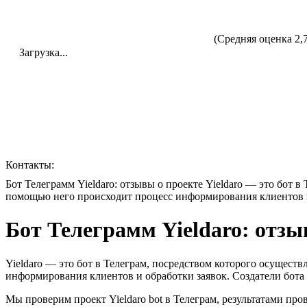
(Средняя оценка 2,
Загрузка...
Контакты:
Бот Телеграмм Yieldaro: отзывы о проекте Yieldaro — это бот 
помощью него происходит процесс информирования клиентов и о
Бот Телеграмм Yieldaro: отзы
Yieldaro — это бот в Телеграм, посредством которого осущес
информирования клиентов и обработки заявок. Создатели бота у
Мы проверим проект Yieldaro bot в Телеграм, результатами пр