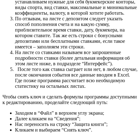
устанавливаем нужные для себя букмекерские конторы,
виды спорта, вид ставки, максимальные и минимальные
коэффициенты, валюту, в которой хотите работать.
По отзывам, на листе с депозитом следует указать
способ пополнения счета и на какую сумму,
приблизительное время ставки, дату, букмекера, на
котором ставите. Так же есть строки с бонусными
депозитами или бесплатными ставками, если такое
имеется – заполняем эти строки.
На листе со ставками называем все запрошенные
подробности ставки (более детальная информация об
этом листе ниже, в подразделе “Интерфейс”).
После того как ставка сыграет или нет, в любом случае,
после окончания события все данные вводим в Excel.
Где позже программа рассчитает всю необходимую
статистику на остальных листах.
Чтобы снять ключ и сделать формулы программы доступными
к редактированию, проделайте следующий путь:
Заходим в “Файл” в верхнем углу экрана;
Далее кликаем на “Сведения”;
Нас переносить на строку “Защита книги”;
Кликаем и выбираем “Снять ключ”.