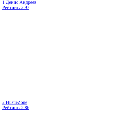
1
Денис Андреев
Рейтинг: 2.97
2
HustleZone
Рейтинг: 2.86