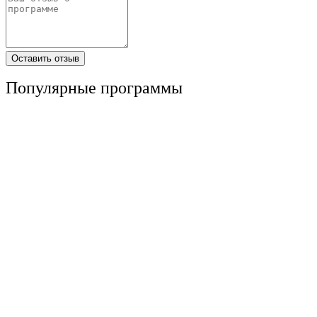
Оставить отзыв
Популярные программы