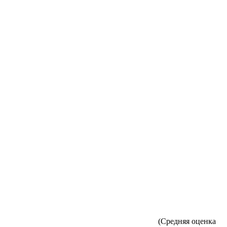
(Средняя оценка