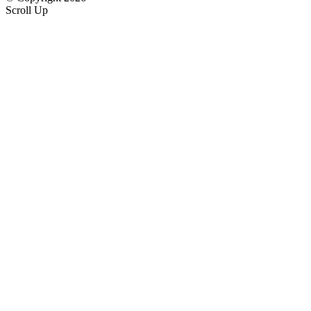
Scroll Up