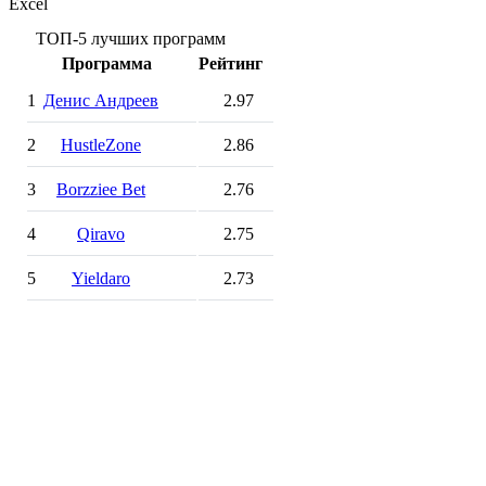
Excel
ТОП-5 лучших программ
Программа
Рейтинг
1
Денис Андреев
2.97
2
HustleZone
2.86
3
Borzziee Bet
2.76
4
Qiravo
2.75
5
Yieldaro
2.73