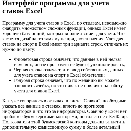
Интерфейс программы для учета
ставок Excel
Программу для учета ставок в Excel, по отзывам, невозможно
снабдить множеством сложных функций, однако Excel имеет
хорошую базу опций, которых вполне хватает для учета. Что
касается дизайна, то там ему не придают значения. Учет для
ставок на спорт в Excel имеет три варианта строк, отличать их
нужно по цвету:
Фиолетовая строка означает, что данные в ней нельзя
изменять, иначе программа не будет функционировать;
Черная строка означает, что ввод собственных данных
для учета ставок на спорт в Excel обязателен;
Голубая строка означает, что по желанию вы можете
заполнить ячейку, но это никак не повлияет на работу
учета для ставок Excel.
Как уже говорилось в отзывах, в листе “Ставки”, необходимо
указать все данные о ставках, вплоть до прогнозов
информаторов и что это за информаторы. Обычно у Excel нет
проблем с букмекерскими конторами, но только не с БетФаир.
Пользователи этой букмекерской конторы должны заплатить
дополнительную комиссионную сумму и более детальный