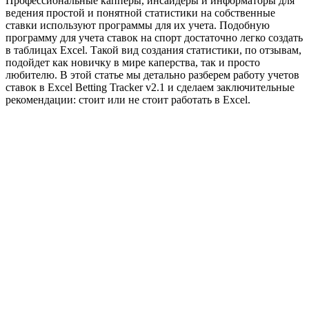
Профессиональные капперы, инсайдеры и информаторы для
ведения простой и понятной статистики на собственные
ставки используют программы для их учета. Подобную
программу для учета ставок на спорт достаточно легко создать
в таблицах Excel. Такой вид создания статистики, по отзывам,
подойдет как новичку в мире каперства, так и просто
любителю. В этой статье мы детально разберем работу учетов
ставок в Excel Betting Tracker v2.1 и сделаем заключительные
рекомендации: стоит или не стоит работать в Excel.