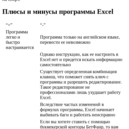
Плюсы и минусы программы Excel
“+”
“-”
Программа
легко и
Программа только на английском языке,
быстро
перевести ее невозможно
настраивается
Однако инструкции, как ее настроить в
Excel нет и придется искать информацию
самостоятельно
Существует определенная комбинация
клавиш, что поможет снять ключ с
программы и разрешить редактирование.
Такое редактирование не
профессионалами лишь ухудшает работу
Excel.
Вследствие частых изменений в
формулах программы, Excel начинает
выбивать баги и работать неисправно
Если вы хотите ставить с помощью
букмекерской конторы БетФаир, то вам