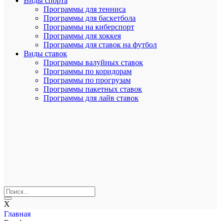
Виды спорта
Программы для тенниса
Программы для баскетбола
Программы на киберспорт
Программы для хоккея
Программы для ставок на футбол
Виды ставок
Программы валуйных ставок
Программы по коридорам
Программы по прогрузам
Программы пакетных ставок
Программы для лайв ставок
X
Главная