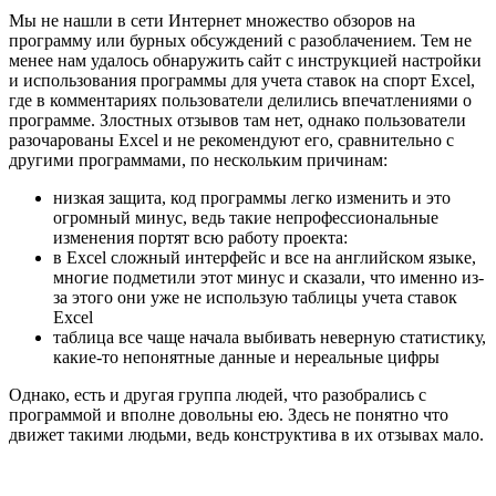
Мы не нашли в сети Интернет множество обзоров на
программу или бурных обсуждений с разоблачением. Тем не
менее нам удалось обнаружить сайт с инструкцией настройки
и использования программы для учета ставок на спорт Excel,
где в комментариях пользователи делились впечатлениями о
программе. Злостных отзывов там нет, однако пользователи
разочарованы Excel и не рекомендуют его, сравнительно с
другими программами, по нескольким причинам:
низкая защита, код программы легко изменить и это
огромный минус, ведь такие непрофессиональные
изменения портят всю работу проекта:
в Excel сложный интерфейс и все на английском языке,
многие подметили этот минус и сказали, что именно из-
за этого они уже не использую таблицы учета ставок
Excel
таблица все чаще начала выбивать неверную статистику,
какие-то непонятные данные и нереальные цифры
Однако, есть и другая группа людей, что разобрались с
программой и вполне довольны ею. Здесь не понятно что
движет такими людьми, ведь конструктива в их отзывах мало.