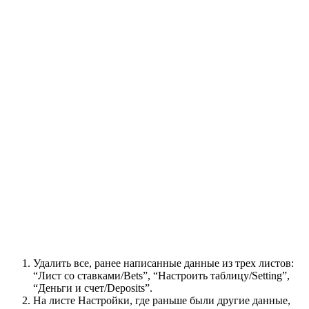
Удалить все, ранее написанные данные из трех листов:
“Лист со ставками/Bets”, “Настроить таблицу/Setting”,
“Деньги и счет/Deposits”.
На листе Настройки, где раньше были другие данные,