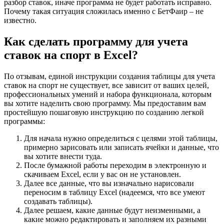
разбор ставок, иначе программа не будет работать исправно.
Почему такая ситуация сложилась именно с БетФаир – не
известно.
Как сделать программу для учета
ставок на спорт в Excel?
По отзывам, единой инструкции создания таблицы для учета
ставок на спорт не существует, все зависит от ваших целей,
профессиональных умений и набора функционала, которым
вы хотите наделить свою программу. Мы предоставим вам
простейшую пошаговую инструкцию по созданию легкой
программы:
Для начала нужно определиться с целями этой таблицы,
примерно зарисовать или записать ячейки и данные, что
вы хотите внести туда.
После бумажной работы переходим в электронную и
скачиваем Excel, если у вас он не установлен.
Далее все данные, что вы изначально нарисовали
переносим в таблицу Excel (надеемся, что все умеют
создавать таблицы).
Далее решаем, какие данные будут неизменными, а
какие можно редактировать и заполняем их разными