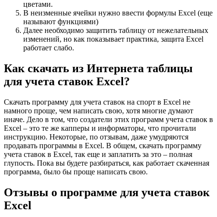
цветами.
В неизменные ячейки нужно ввести формулы Excel (еще
называют функциями)
Далее необходимо защитить таблицу от нежелательных
изменений, но как показывает практика, защита Excel
работает слабо.
Как скачать из Интернета таблицы
для учета ставок Excel?
Скачать программу для учета ставок на спорт в Excel не
намного проще, чем написать свою, хотя многие думают
иначе. Дело в том, что создатели этих программ учета ставок в
Excel – это те же капперы и информаторы, что прочитали
инструкцию. Некоторые, по отзывам, даже умудряются
продавать программы в Excel. В общем, скачать программу
учета ставок в Excel, так еще и заплатить за это – полная
глупость. Пока вы будете разбираться, как работает скаченная
программа, было бы проще написать свою.
Отзывы о программе для учета ставок
Excel