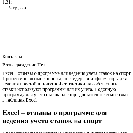
1,31)
Загрузка...
Контакты:
Вознаграждение
Нет
Excel – отзывы о программе для ведения учета ставок на спорт
Профессиональные капперы, инсайдеры и информаторы для
ведения простой и понятной статистики на собственные
ставки используют программы для их учета. Подобную
программу для учета ставок на спорт достаточно легко создать
в таблицах Excel.
Excel – отзывы о программе для
ведения учета ставок на спорт