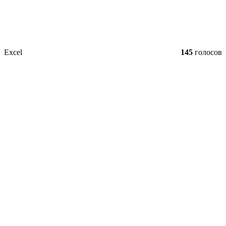
Excel
145
голосов