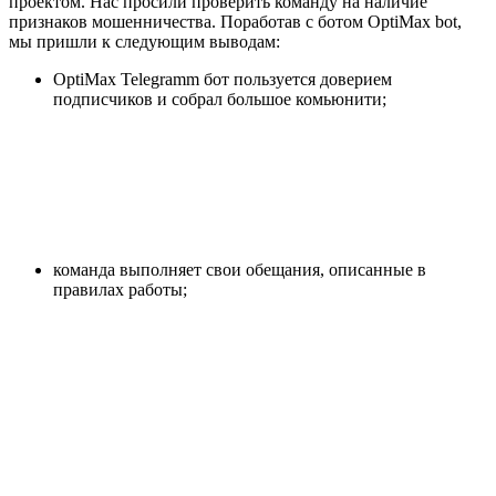
проектом. Нас просили проверить команду на наличие
признаков мошенничества. Поработав с ботом OptiMax bot,
мы пришли к следующим выводам:
OptiMax Telegramm бот пользуется доверием
подписчиков и собрал большое комьюнити;
команда выполняет свои обещания, описанные в
правилах работы;