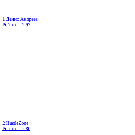
1
Денис Андреев
Рейтинг: 2.97
2
HustleZone
Рейтинг: 2.86