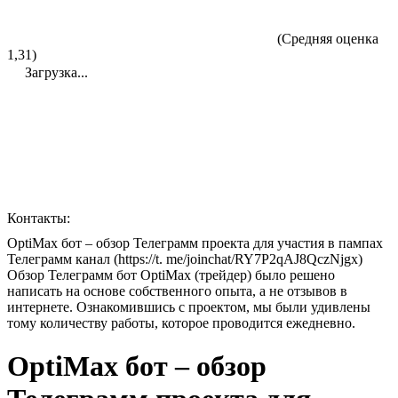
(Средняя оценка
1,31)
Загрузка...
Контакты:
OptiMax бот – обзор Телеграмм проекта для участия в пампах
Телеграмм канал (https://t. me/joinchat/RY7P2qAJ8QczNjgx)
Обзор Телеграмм бот OptiMax (трейдер) было решено
написать на основе собственного опыта, а не отзывов в
интернете. Ознакомившись с проектом, мы были удивлены
тому количеству работы, которое проводится ежедневно.
OptiMax бот – обзор