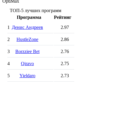
OptiMax
ТОП-5 лучших программ
Программа
Рейтинг
1
Денис Андреев
2.97
2
HustleZone
2.86
3
Borzziee Bet
2.76
4
Qiravo
2.75
5
Yieldaro
2.73