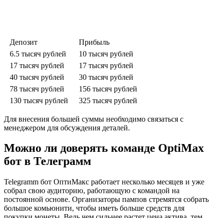
Депозит
Прибыль
6.5 тысяч рублей
10 тысяч рублей
17 тысяч рублей
17 тысяч рублей
40 тысяч рублей
30 тысяч рублей
78 тысяч рублей
156 тысяч рублей
130 тысяч рублей
325 тысяч рублей
Для внесения большей суммы необходимо связаться с
менеджером для обсуждения деталей.
Можно ли доверять команде OptiMax
бот в Телеграмм
Telegramm бот ОптиМакс работает несколько месяцев и уже
собрал свою аудиторию, работающую с командой на
постоянной основе. Организаторы пампов стремятся собрать
большое комьюнити, чтобы иметь больше средств для
покупки монеты. Ведь чем сильнее растет цена актива, тем