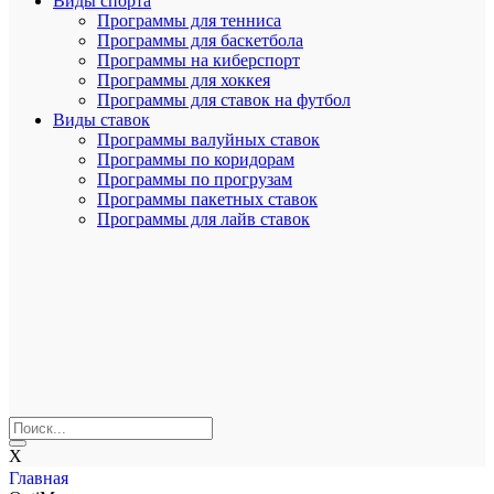
Виды спорта
Программы для тенниса
Программы для баскетбола
Программы на киберспорт
Программы для хоккея
Программы для ставок на футбол
Виды ставок
Программы валуйных ставок
Программы по коридорам
Программы по прогрузам
Программы пакетных ставок
Программы для лайв ставок
X
Главная