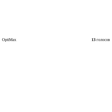
OptiMax
13
голосов