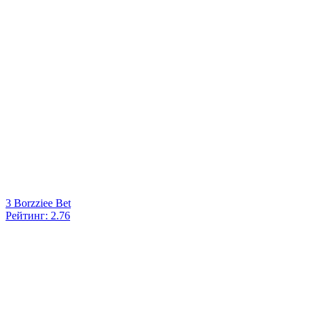
3
Borzziee Bet
Рейтинг: 2.76