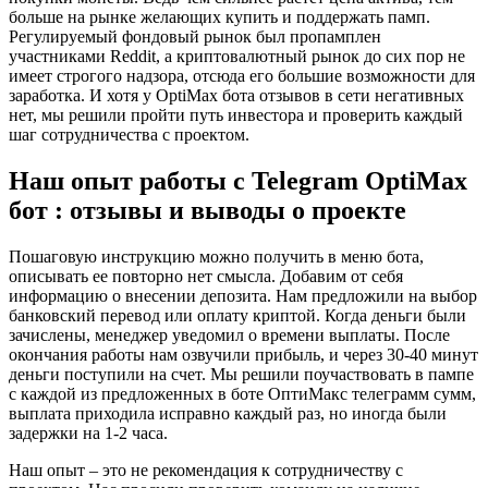
больше на рынке желающих купить и поддержать памп.
Регулируемый фондовый рынок был пропамплен
участниками Reddit, а криптовалютный рынок до сих пор не
имеет строгого надзора, отсюда его большие возможности для
заработка. И хотя у OptiMax бота отзывов в сети негативных
нет, мы решили пройти путь инвестора и проверить каждый
шаг сотрудничества с проектом.
Наш опыт работы с Telegram OptiMax
бот : отзывы и выводы о проекте
Пошаговую инструкцию можно получить в меню бота,
описывать ее повторно нет смысла. Добавим от себя
информацию о внесении депозита. Нам предложили на выбор
банковский перевод или оплату криптой. Когда деньги были
зачислены, менеджер уведомил о времени выплаты. После
окончания работы нам озвучили прибыль, и через 30-40 минут
деньги поступили на счет. Мы решили поучаствовать в пампе
с каждой из предложенных в боте ОптиМакс телеграмм сумм,
выплата приходила исправно каждый раз, но иногда были
задержки на 1-2 часа.
Наш опыт – это не рекомендация к сотрудничеству с