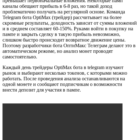
превышает первоначальные вложения. Некоторые памп
каналы обещают прибыль в 6-8 раз, но такой доход
проблематично получать на регулярной основе. Команда
Telegram бота OptiMax (трейдер) рассчитывает на более
скромные результаты, доходность зависит от суммы вложений
и в среднем составляет 60-150%. Руками войти в покупку на
пампе и закрыть сделку в такую прибыль невозможно,
слишком быстро происходит возвратное движение цены.
Поэтому разработчики бота ОптиМакс Телеграм делают это в
автоматическом режиме, но анализ монет проводят
самостоятельно.
Каждый день трейдеры OptiMax бота в telegram изучают
рынок и выбирают несколько токенов, с которыми можно
работать. После проведения анализа останавливаются на
одной монете и сообщают подписчикам о возможности
внести депозит для участия в пампе.