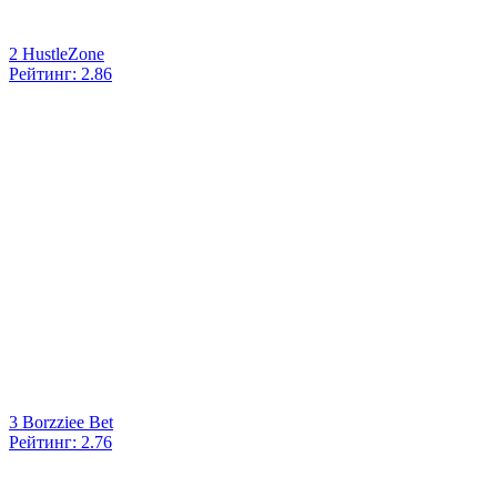
2
HustleZone
Рейтинг: 2.86
3
Borzziee Bet
Рейтинг: 2.76