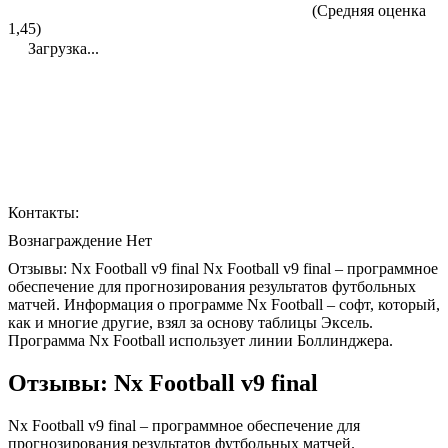
(Средняя оценка
1,45)
Загрузка...
Контакты:
Вознаграждение
Нет
Отзывы: Nx Football v9 final Nx Football v9 final – программное
обеспечение для прогнозирования результатов футбольных
матчей. Информация о программе Nx Football – софт, который,
как и многие другие, взял за основу таблицы Эксель.
Программа Nx Football использует линии Боллинджера.
Отзывы: Nx Football v9 final
Nx Football v9 final – программное обеспечение для
прогнозирования результатов футбольных матчей.