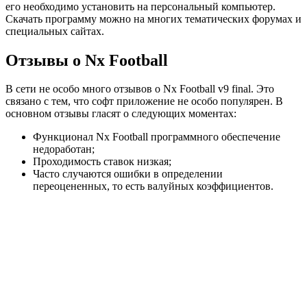
его необходимо установить на персональный компьютер.
Скачать программу можно на многих тематических форумах и
специальных сайтах.
Отзывы о Nx Football
В сети не особо много отзывов о Nx Football v9 final. Это
связано с тем, что софт приложение не особо популярен. В
основном отзывы гласят о следующих моментах:
Функционал Nx Football программного обеспечение
недоработан;
Проходимость ставок низкая;
Часто случаются ошибки в определении
переоцененных, то есть валуйных коэффициентов.