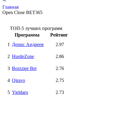
Главная
Open Close BET365
ТОП-5 лучших программ
Программа
Рейтинг
1
Денис Андреев
2.97
2
HustleZone
2.86
3
Borzziee Bet
2.76
4
Qiravo
2.75
5
Yieldaro
2.73