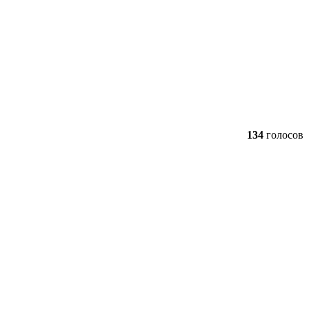
134
голосов