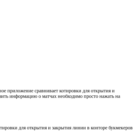
ое приложение сравнивает котировки для открытия и
узить информацию о матчах необходимо просто нажать на
тировки для открытия и закрытия линии в конторе букмекеров