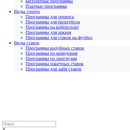
Бесплатные программы
Платные программы
Виды спорта
Программы для тенниса
Программы для баскетбола
Программы на киберспорт
Программы для хоккея
Программы для ставок на футбол
Виды ставок
Программы валуйных ставок
Программы по коридорам
Программы по прогрузам
Программы пакетных ставок
Программы для лайв ставок
X