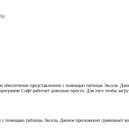
55)
е обеспечение представленное с помощью таблицы Эксель. Данн
рограмме Софт работает довольно просто. Для того чтобы загр
е с помощью таблицы Эксель. Данное приложение сравнивает ко