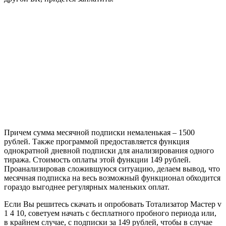
Причем сумма месячной подписки немаленькая – 1500
рублей. Также программой предоставляется функция
однократной дневной подписки для анализирования одного
тиража. Стоимость оплаты этой функции 149 рублей.
Проанализировав сложившуюся ситуацию, делаем вывод, что
месячная подписка на весь возможный функционал обходится
гораздо выгоднее регулярных маленьких оплат.
Если Вы решитесь скачать и опробовать Тотализатор Мастер v
1 4 10, советуем начать с бесплатного пробного периода или,
в крайнем случае, с подписки за 149 рублей, чтобы в случае