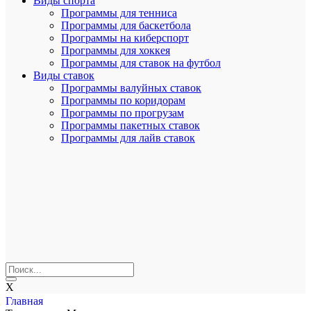
Виды спорта
Программы для тенниса
Программы для баскетбола
Программы на киберспорт
Программы для хоккея
Программы для ставок на футбол
Виды ставок
Программы валуйных ставок
Программы по коридорам
Программы по прогрузам
Программы пакетных ставок
Программы для лайв ставок
X
Главная