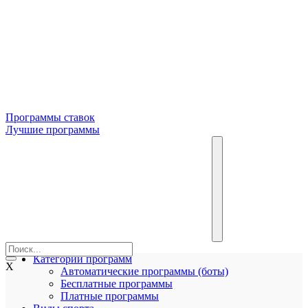
Программы ставок
Лучшие программы
Категории программ
X
Автоматические программы (боты)
Бесплатные программы
Платные программы