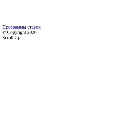
Программы ставок
© Copyright 2026
Scroll Up