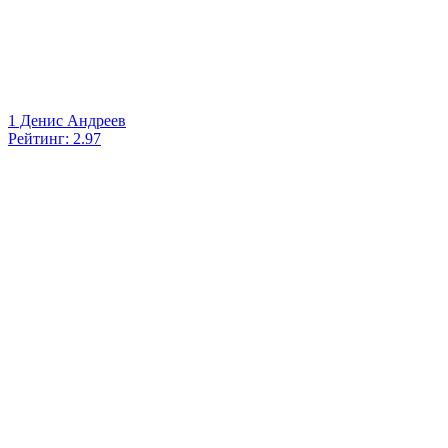
1
Денис Андреев
Рейтинг: 2.97