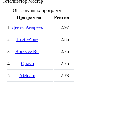
Тотализатор Мастер
ТОП-5 лучших программ
Программа
Рейтинг
1
Денис Андреев
2.97
2
HustleZone
2.86
3
Borzziee Bet
2.76
4
Qiravo
2.75
5
Yieldaro
2.73