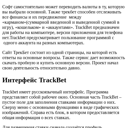
Софт самостоятельно может переводить валюты в ту, которую
вы выбрали основной. Также трекбет способен отслеживать
все финансы и их передвижение между
«карманом»(суммарной введенной и выведенной суммой в
игру), «кошельком» и «аккаунтами». TrackBet предназначен
для работы на компьютере, версии приложения для телефона
нет.Trackbet предусматривает пользование программой с
одного аккаунта на разных компьютерах.
Сайт ТрекБет состоит из одной страницы, на которой есть
ответы на основные вопросы. Также сервис дает возможность
скачать пробную и купить основную версии. Проект начал
свою деятельность относительно давно.
Интерфейс TrackBet
Trackbet имеет русскоязычный интерфейс. Программа
представляет собой рабочее окно. Основная часть TrackBet –
пустое поле для заполнения ставками информации о них.
Сверху меню с основными функциями в виде графических
изображений. Справа есть блок, в котором предоставляется
общая информация о всех ставках.
Для размещения ставки сначала создаётся профиль,