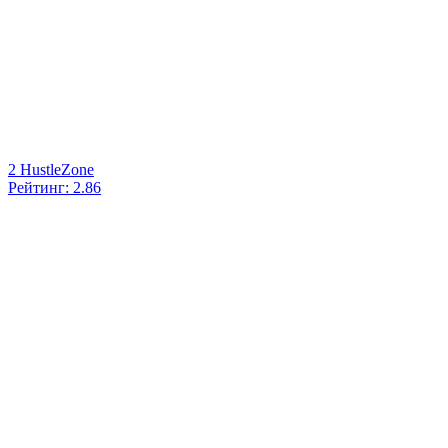
2
HustleZone
Рейтинг: 2.86