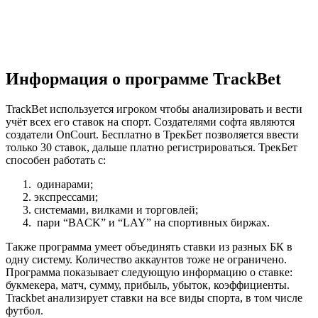
Информация о программе TrackBet
TrackBet используется игроком чтобы анализировать и вести
учёт всех его ставок на спорт. Создателями софта являются
создатели OnCourt. Бесплатно в ТрекБет позволяется ввести
только 30 ставок, дальше платно регистрироваться. ТрекБет
способен работать с:
одинарами;
экспрессами;
системами, вилками и торговлей;
пари “BACK” и “LAY” на спортивных биржах.
Также программа умеет объединять ставки из разных БК в
одну систему. Количество аккаунтов тоже не ограничено.
Программа показывает следующую информацию о ставке:
букмекера, матч, сумму, прибыль, убыток, коэффициенты.
Trackbet анализирует ставки на все виды спорта, в том числе
футбол.