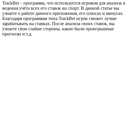
TrackBet – программа, что используется игроком для анализа и
ведения учёта всех его ставок на спорт. В данной статье вы
узнаете о работе данного приложения, его плюсах и минусах.
Благодаря программам типа TrackBet игрок сможет лучше
зарабатывать на ставках. После анализа своих ставок, вы
узнаете свои слабые стороны, какие были проигрышные
прогнозы и т.д.