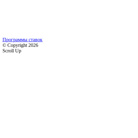
Программы ставок
© Copyright 2026
Scroll Up