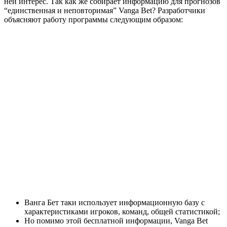
ней интерес. Так как же собирает информацию для прогнозов
“единственная и неповторимая” Vanga Bet? Разработчики
объясняют работу программы следующим образом:
Ванга Бет таки использует информационную базу с
характеристиками игроков, команд, общей статистикой;
Но помимо этой бесплатной информации, Vanga Bet