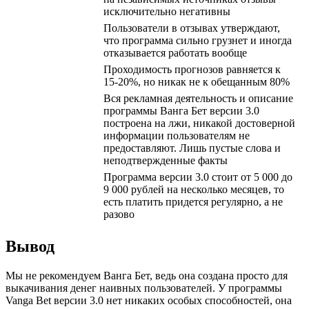
исключительно негативны
Пользователи в отзывах утверждают,
что программа сильно грузнет и иногда
отказывается работать вообще
Проходимость прогнозов равняется к
15-20%, но никак не к обещанным 80%
Вся рекламная деятельность и описание
программы Ванга Бет версии 3.0
построена на лжи, никакой достоверной
информации пользователям не
предоставляют. Лишь пустые слова и
неподтвержденные факты
Программа версии 3.0 стоит от 5 000 до
9 000 рублей на несколько месяцев, то
есть платить придется регулярно, а не
разово
Вывод
Мы не рекомендуем Ванга Бет, ведь она создана просто для
выкачивания денег наивных пользователей. У программы
Vanga Bet версии 3.0 нет никаких особых способностей, она