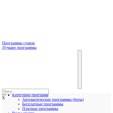
Программы ставок
Лучшие программы
Категории программ
X
Автоматические программы (боты)
Бесплатные программы
Платные программы