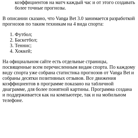
коэффициентов на матч каждый час и от этого создавать
более точные прогнозы.
В описании сказано, что Vanga Bet 3.0 занимается разработкой
прогнозов по таким техникам на 4 вида спорта:
Футбол;
Баскетбол;
Теннис;
Хоккей;
На официальном сайте есть отдельные страницы,
посвященные всем перечисленным видам спорта. По каждому
виду спорта уже собрана статистика прогнозов от Vanga Bet и
собраны десятки позитивных отзывов. Все движения
коэффициентов в программе показано на табличной
диаграмме, для более понятной картины. Программа создана
и поддерживается как на компьютере, так и на мобильном
телефоне.