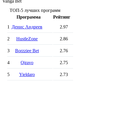
Vanga Bet
ТОП-5 лучших программ
Программа
Рейтинг
1
Денис Андреев
2.97
2
HustleZone
2.86
3
Borzziee Bet
2.76
4
Qiravo
2.75
5
Yieldaro
2.73