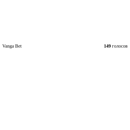
Vanga Bet
149
голосов